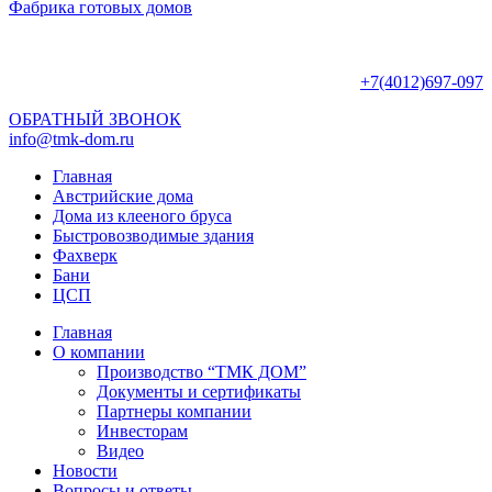
Фабрика готовых домов
+7(4012)697-097
ОБРАТНЫЙ ЗВОНОК
info@tmk-dom.ru
Главная
Австрийские дома
Дома из клееного бруса
Быстровозводимые здания
Фахверк
Бани
ЦСП
Главная
О компании
Производство “ТМК ДОМ”
Документы и сертификаты
Партнеры компании
Инвесторам
Видео
Новости
Вопросы и ответы