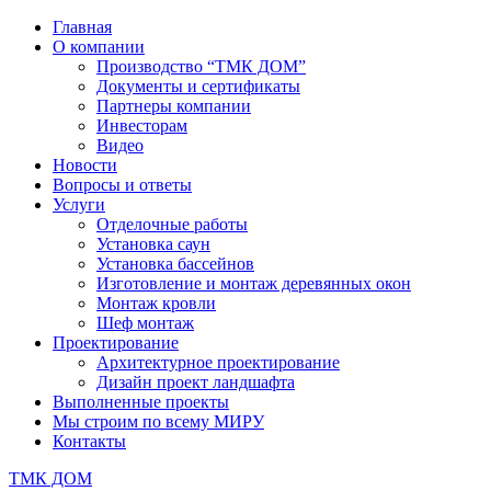
Главная
О компании
Производство “ТМК ДОМ”
Документы и сертификаты
Партнеры компании
Инвесторам
Видео
Новости
Вопросы и ответы
Услуги
Отделочные работы
Установка саун
Установка бассейнов
Изготовление и монтаж деревянных окон
Монтаж кровли
Шеф монтаж
Проектирование
Архитектурное проектирование
Дизайн проект ландшафта
Выполненные проекты
Мы строим по всему МИРУ
Контакты
ТМК ДОМ